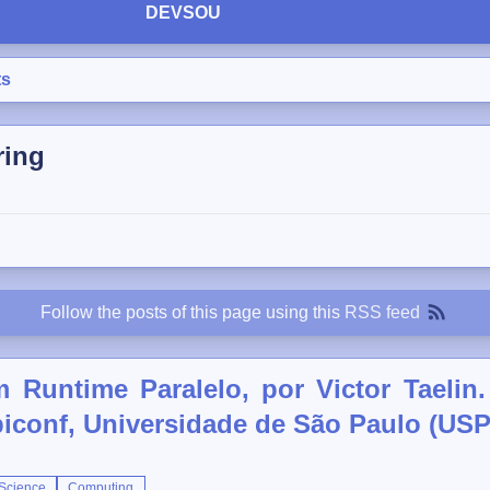
DEVSOU
ts
ring
Follow the posts of this page using this
RSS feed
Runtime Paralelo, por Victor Taelin.
conf, Universidade de São Paulo (USP
Science
Computing