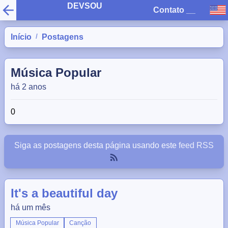
DEVSOU
Contato
__
/
Início
Postagens
Música Popular
há 2 anos
0
Siga as postagens desta página usando este
feed RSS
It's a beautiful day
há um mês
Música Popular
Canção