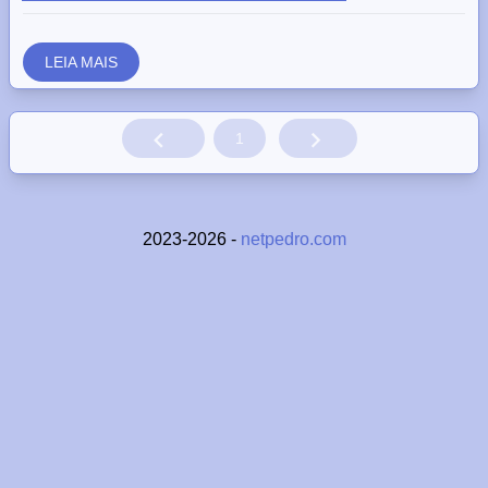
LEIA MAIS
1
2023-2026 -
netpedro.com