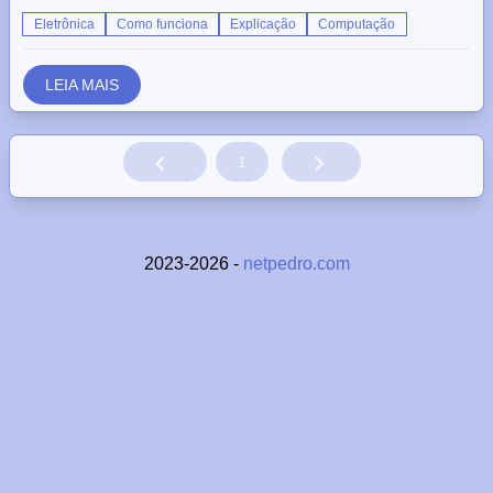
Eletrônica
Como funciona
Explicação
Computação
LEIA MAIS
1
2023-2026 -
netpedro.com