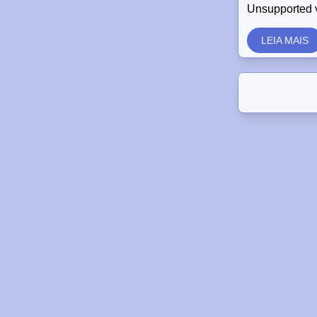
Unsupported 
LEIA MAIS