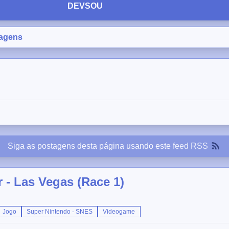
DEVSOU
agens
Siga as postagens desta página usando este
feed RSS
 - Las Vegas (Race 1)
Jogo
Super Nintendo - SNES
Videogame