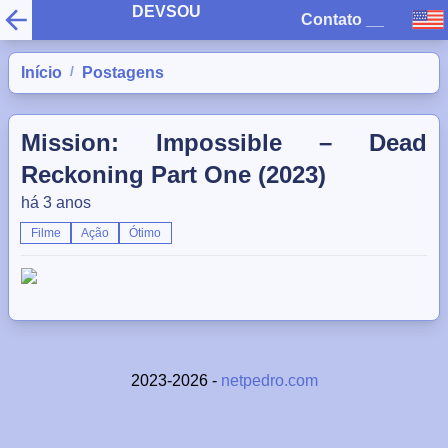
DEVSOU
Contato
__
/
Início
Postagens
Mission: Impossible – Dead
Reckoning Part One (2023)
há 3 anos
Filme
Ação
Ótimo
2023-2026 -
netpedro.com