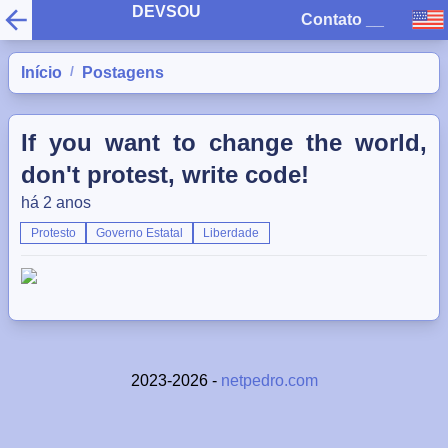
DEVSOU
Contato
__
/
Início
Postagens
If you want to change the world,
don't protest, write code!
há 2 anos
Protesto
Governo Estatal
Liberdade
2023-2026 -
netpedro.com